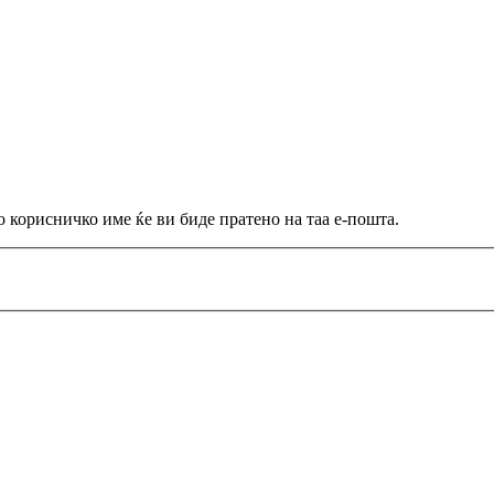
 корисничко име ќе ви биде пратено на таа е-пошта.