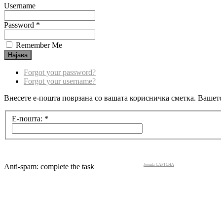
Username
Password *
Remember Me
Forgot your password?
Forgot your username?
Внесете е-пошта поврзана со вашата корисничка сметка. Вашето
Е-пошта:
*
Anti-spam: complete the task
Joomla CAPTCHA