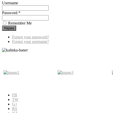
Username
Password *
Remember Me
Forgot your password?
Forgot your username?
FB
TW
G+
RS