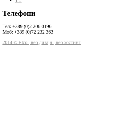
YT
Телефони
Тел: +389 (0)2 206 0196
Моб: +389 (0)72 232 363
2014 © Elco | веб дизајн | веб хостинг